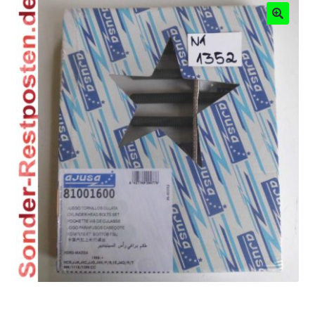
Mein Konto
Shop
Warenkorb