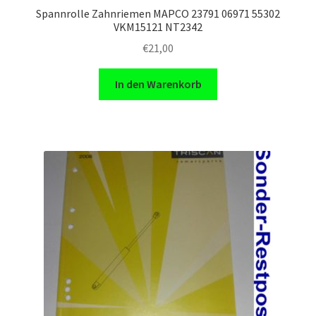
Spannrolle Zahnriemen MAPCO 23791 06971 55302
VKM15121 NT2342
€
21,00
In den Warenkorb