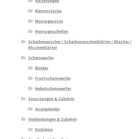
Halterungen
Klemmstücke
Montagesätze
Montageschellen
Scheibenwischer / Scheibenwischerblätter / Wischer /
Wischerblätter
Scheinwerfer
Blinker
Frontscheinwerfer
Nebelscheinwerfer
Spurstangen & Zubehör
Axialgelenke
Verkleidungen & Zubehör
Embleme