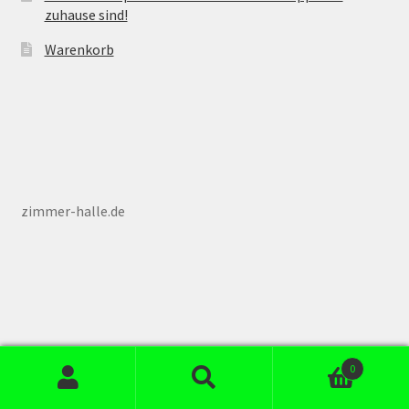
zuhause sind!
Warenkorb
zimmer-halle.de
0
Suchen
Suchen