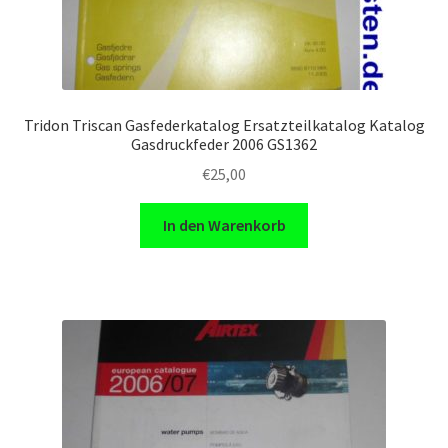
Tridon Triscan Gasfederkatalog Ersatzteilkatalog Katalog
Gasdruckfeder 2006 GS1362
€
25,00
In den Warenkorb