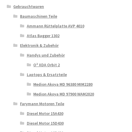
Gebrauchtwaren
Baumaschinen Teile
Ammann Rüttelplatte AVP 4010
Atlas Bagger 1302
Elektronik & Zubehör
Handys und Zubehör
O² XDA Orbit 2
Laptops & Ersatzteile
Medion Akoya MD 96380 MIM2280
Medion Akoya MD 97900 WAM2020
Farymann Motoren Teile
Diesel Motor 15A430
Diesel Motor 15D430