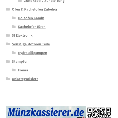
Zündkabel / Zündleitung
Ofen & Kachelöfen Zubehör
Holzofen Kamin
Kachelofentüren
SI Elektronik
Sonstige Motoren Teile
Hydraulikpumpen
Stampfer
Frema
Unkategorisiert