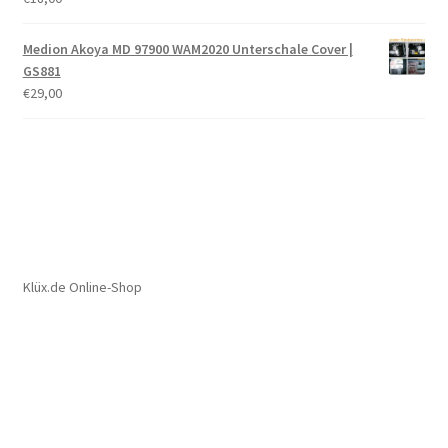
Medion Akoya MD 97900 WAM2020 Unterschale Cover |
GS881
€
29,00
Klüx.de Online-Shop