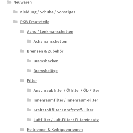
Neuwaren
Kleidung / Schuhe / Sonstiges
PKW Ersatzteile
Achs-/ Lenkmanschetten
Achsmanschetten
Bremsen & Zubehör
Bremsbacken
Bremsbeläge
Filter
Anschraubfilter / Ölfilter / ÖL-Filter
Innenraumfilter / Innenraum-Filter
Kraftstofffilter / Kraftstoff-Filter
Luftfilter / Luft-Filter / Filtereinsatz
Keilriemen & Keilrippenriemen