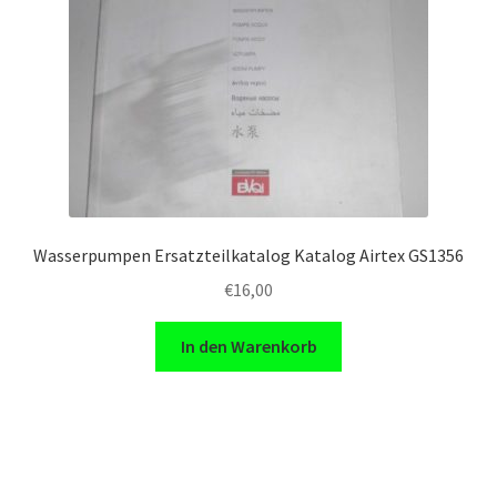
Wasserpumpen Ersatzteilkatalog Katalog Airtex GS1356
€
16,00
In den Warenkorb