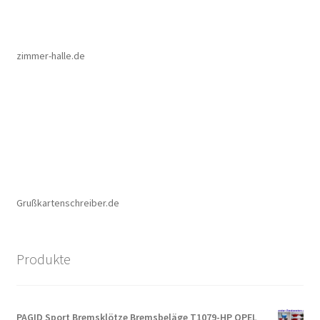
zimmer-halle.de
Grußkartenschreiber.de
Produkte
PAGID Sport Bremsklötze Bremsbeläge T1079-HP OPEL