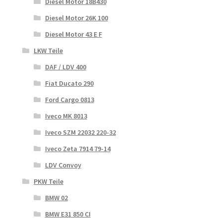
Diesel Motor 18B430
Diesel Motor 26K 100
Diesel Motor 43 E F
LKW Teile
DAF / LDV 400
Fiat Ducato 290
Ford Cargo 0813
Iveco MK 8013
Iveco SZM 22032 220-32
Iveco Zeta 7914 79-14
LDV Convoy
PKW Teile
BMW 02
BMW E31 850 CI