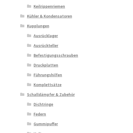
Keilrippenriemen
Kühler & Kondensatoren
Kupplungen
Ausrücklager
Ausrückteller
Befestigungsschrauben
Druckplatten
Führungshilfen
Komplettsätze
Schalldämpfer & Zubehör
Dichtringe
Federn
Gummipuffer