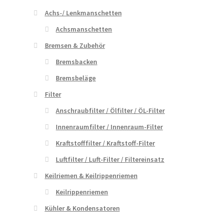
Achs-/ Lenkmanschetten
Achsmanschetten
Bremsen & Zubehör
Bremsbacken
Bremsbeläge
Filter
Anschraubfilter / Ölfilter / ÖL-Filter
Innenraumfilter / Innenraum-Filter
Kraftstofffilter / Kraftstoff-Filter
Luftfilter / Luft-Filter / Filtereinsatz
Keilriemen & Keilrippenriemen
Keilrippenriemen
Kühler & Kondensatoren