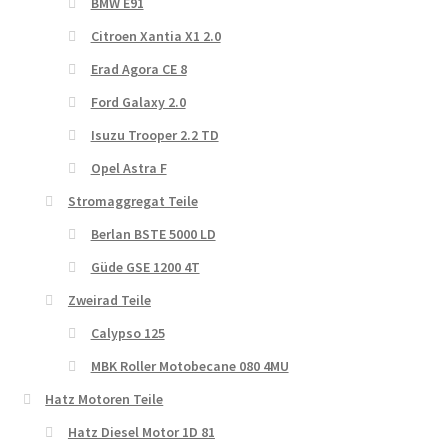
BMW E91
Citroen Xantia X1 2.0
Erad Agora CE 8
Ford Galaxy 2.0
Isuzu Trooper 2.2 TD
Opel Astra F
Stromaggregat Teile
Berlan BSTE 5000 LD
Güde GSE 1200 4T
Zweirad Teile
Calypso 125
MBK Roller Motobecane 080 4MU
Hatz Motoren Teile
Hatz Diesel Motor 1D 81