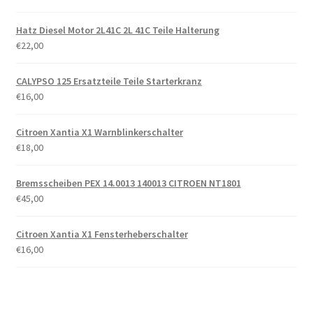
Hatz Diesel Motor 2L41C 2L 41C Teile Halterung
€
22,00
CALYPSO 125 Ersatzteile Teile Starterkranz
€
16,00
Citroen Xantia X1 Warnblinkerschalter
€
18,00
Bremsscheiben PEX 14.0013 140013 CITROEN NT1801
€
45,00
Citroen Xantia X1 Fensterheberschalter
€
16,00