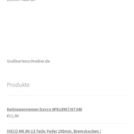
Grußkartenschreiber.de
Produkte
Keilrippenriemen Dayco 6PK1890 | NT340
€
11,90
IVECO MK 80-13 Teile: Feder 105mm. Bremsbacken /