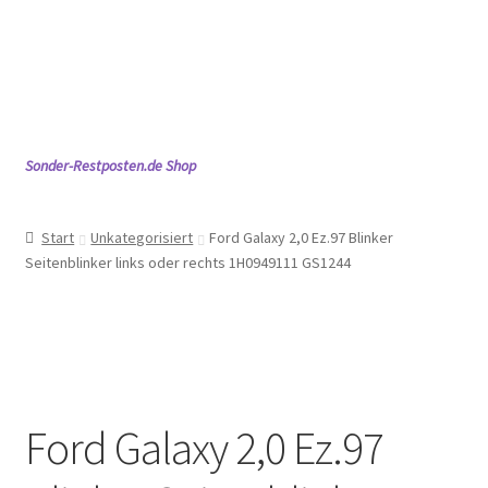
Mein Konto
Shop
Warenkorb
Sonder-Restposten.de Shop
Start
Unkategorisiert
Ford Galaxy 2,0 Ez.97 Blinker
Seitenblinker links oder rechts 1H0949111 GS1244
Ford Galaxy 2,0 Ez.97