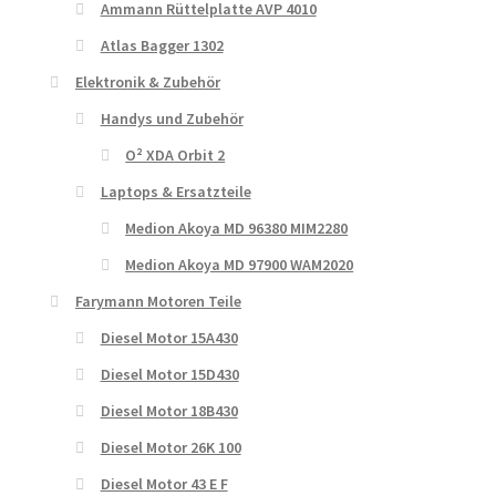
Ammann Rüttelplatte AVP 4010
Atlas Bagger 1302
Elektronik & Zubehör
Handys und Zubehör
O² XDA Orbit 2
Laptops & Ersatzteile
Medion Akoya MD 96380 MIM2280
Medion Akoya MD 97900 WAM2020
Farymann Motoren Teile
Diesel Motor 15A430
Diesel Motor 15D430
Diesel Motor 18B430
Diesel Motor 26K 100
Diesel Motor 43 E F