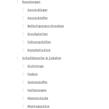
Kupplungen
Ausrücklager
Ausrückteller
Befestigungsschrauben
Druckplatten
Führungshilfen
Komplettsätze
Schalldämpfer & Zubehör
Dichtringe
Federn
Gummipuffer
Halterungen
Klemmstücke
Montagesätze