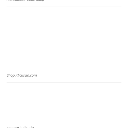
Shop Klicksan.com
zimmer-halle.de