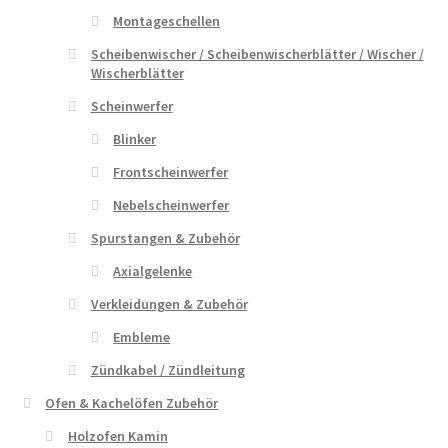
Montageschellen
Scheibenwischer / Scheibenwischerblätter / Wischer /
Wischerblätter
Scheinwerfer
Blinker
Frontscheinwerfer
Nebelscheinwerfer
Spurstangen & Zubehör
Axialgelenke
Verkleidungen & Zubehör
Embleme
Zündkabel / Zündleitung
Ofen & Kachelöfen Zubehör
Holzofen Kamin