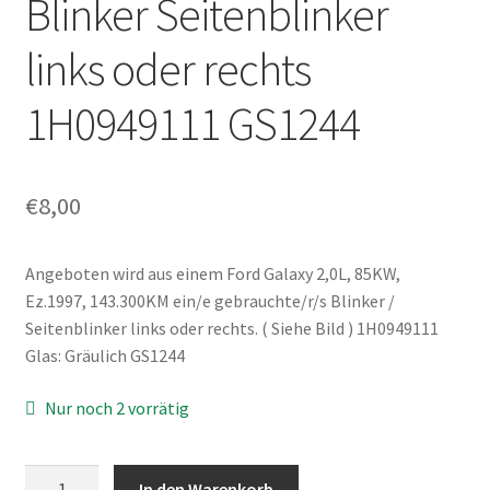
Blinker Seitenblinker
links oder rechts
1H0949111 GS1244
€
8,00
Angeboten wird aus einem Ford Galaxy 2,0L, 85KW,
Ez.1997, 143.300KM ein/e gebrauchte/r/s Blinker /
Seitenblinker links oder rechts. ( Siehe Bild ) 1H0949111
Glas: Gräulich GS1244
Nur noch 2 vorrätig
Ford
In den Warenkorb