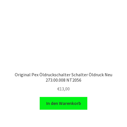
Original Pex Öldruckschalter Schalter Öldruck Neu
273.00.008 NT2056
€
13,00
In den Warenkorb