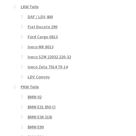
LKW Teile
DAF / LDV 400
Fiat Ducato 290
Ford Cargo 0813
Iveco MK 8013
Iveco SZM 22032 220-32
Iveco Zeta 7914 79-14
LDV Convoy
PKW Teile
BMW 02
BMW E31 850 CI
BMW E36 318i
BMW E90