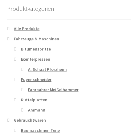
Produktkategorien
Alle Produkte
Fahrzeuge & Maschinen
Bitumenspritze
Exenterpressen
A. Schaal Pforzheim
Fugenschneider
Fahrbahrer Meißelhammer
Rüttelplatten
Ammann
Gebrauchtwaren
Baumaschinen Teile