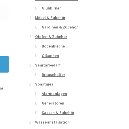
Glühbirnen
Möbel & Zubehör
Gardinen & Zubehör
Ölöfen & Zubehör
Bodenbleche
Ölkannen
Sanitärbedarf
Brausehalter
Sonstiges
ne
Alarmanlagen
Generatoren
Kassen & Zubehör
Wasserinstallation