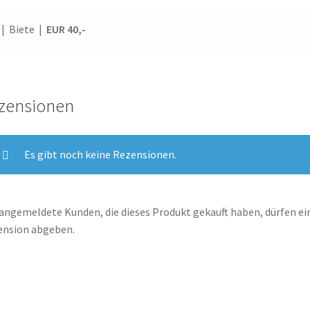
| Biete |
EUR 40,-
zensionen
Es gibt noch keine Rezensionen.
angemeldete Kunden, die dieses Produkt gekauft haben, dürfen ei
ension abgeben.