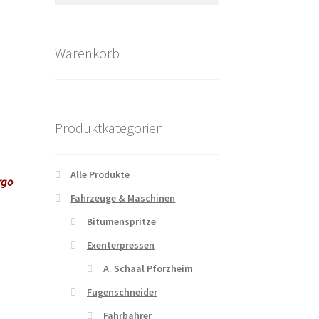
Warenkorb
Produktkategorien
Alle Produkte
rgo
Fahrzeuge & Maschinen
Bitumenspritze
Exenterpressen
A. Schaal Pforzheim
Fugenschneider
Fahrbahrer