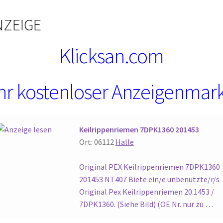
NZEIGE
Klicksan.com
hr kostenloser Anzeigenmar
Keilrippenriemen 7DPK1360 201453
Ort: 06112
Halle
Original PEX Keilrippenriemen 7DPK1360
201453 NT407 Biete ein/e unbenutzte/r/s
Original Pex Keilrippenriemen 20.1453 /
7DPK1360. (Siehe Bild) (OE Nr. nur zu …