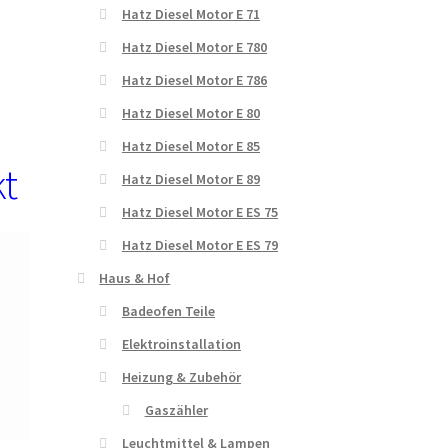
Hatz Diesel Motor E 71
Hatz Diesel Motor E 780
Hatz Diesel Motor E 786
Hatz Diesel Motor E 80
Hatz Diesel Motor E 85
kt
Hatz Diesel Motor E 89
Hatz Diesel Motor E ES 75
Hatz Diesel Motor E ES 79
Haus & Hof
Badeofen Teile
Elektroinstallation
Heizung & Zubehör
Gaszähler
Leuchtmittel & Lampen