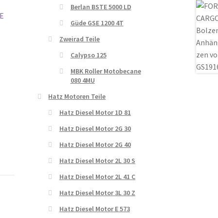
Berlan BSTE 5000 LD
Güde GSE 1200 4T
Zweirad Teile
Calypso 125
MBK Roller Motobecane
080 4MU
Hatz Motoren Teile
Hatz Diesel Motor 1D 81
Hatz Diesel Motor 2G 30
Hatz Diesel Motor 2G 40
Hatz Diesel Motor 2L 30 S
Hatz Diesel Motor 2L 41 C
Hatz Diesel Motor 3L 30 Z
Hatz Diesel Motor E 573