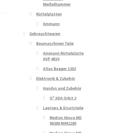
Meißelhammer
Rüttelplatten
Ammann
Gebrauchtwaren
Baumaschinen Teile
Ammann Rüttelplatte
AVP 4010
Atlas Bagger 1302
Elektronik & Zubehör
Handys und Zubehör
O² XDA Orbit 2
Laptops & Ersatzteile
Medion Akoya MD
96380 MIM2280