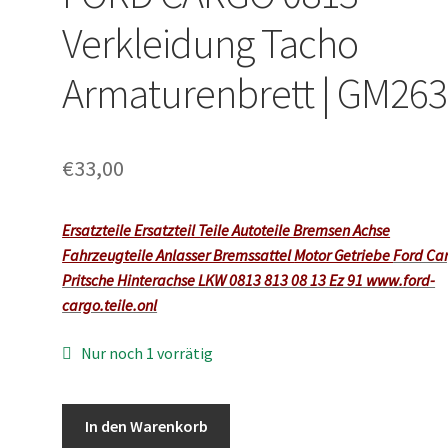
Verkleidung Tacho
Armaturenbrett | GM263
€
33,00
Ersatzteile Ersatzteil Teile Autoteile Bremsen Achse
Fahrzeugteile Anlasser Bremssattel
Motor Getriebe
Ford Ca
Pritsche Hinterachse LKW 0813 813 08 13 Ez 91 www.ford-
cargo.teile.onl
Nur noch 1 vorrätig
FORD
In den Warenkorb
CARGO