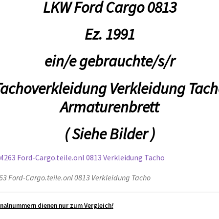
LKW Ford Cargo 0813
Ez. 1991
ein/e gebrauchte/s/r
Tachoverkleidung Verkleidung Tach
Armaturenbrett
( Siehe Bilder )
3 Ford-Cargo.teile.onl 0813 Verkleidung Tacho
inalnummern dienen nur zum Vergleich
!