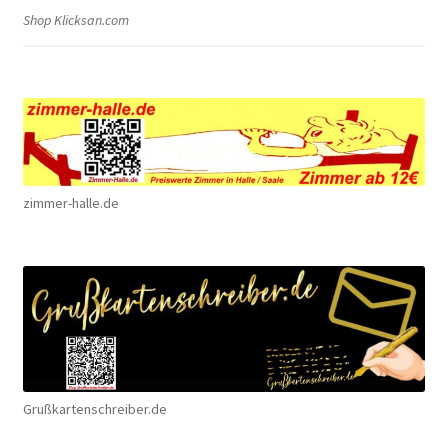
Shop Klicksan.com
zimmer-halle.de
Grußkartenschreiber.de