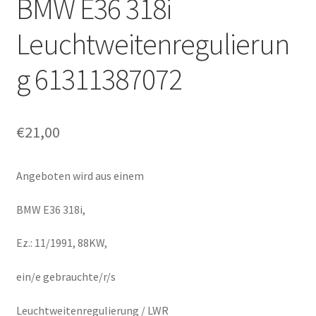
BMW E36 318i
Leuchtweitenregulierun
g 61311387072
€
21,00
Angeboten wird aus einem
BMW E36 318i,
Ez.: 11/1991, 88KW,
ein/e gebrauchte/r/s
Leuchtweitenregulierung / LWR