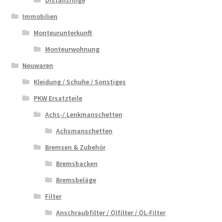
Immobilien
Monteurunterkunft
Monteurwohnung
Neuwaren
Kleidung / Schuhe / Sonstiges
PKW Ersatzteile
Achs-/ Lenkmanschetten
Achsmanschetten
Bremsen & Zubehör
Bremsbacken
Bremsbeläge
Filter
Anschraubfilter / Ölfilter / ÖL-Filter