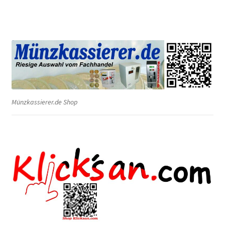
Münzkassierer.de Shop