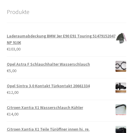
Produkte
Laderaumabdeckung BMW 3er E90 E91 Touring 51479152047
NP 910€
€
103,00
Opel Astra F Schlauchhalter Wasserschlauch
€
5,00
Opel Sintra 3,0 Kontakt Türkontakt 20661334
€
12,00
Citroen Xantia X1 Wasserschlauch Kühler
€
14,00
Citroen Xantia X1 Teile Türöffner innen hi. re.