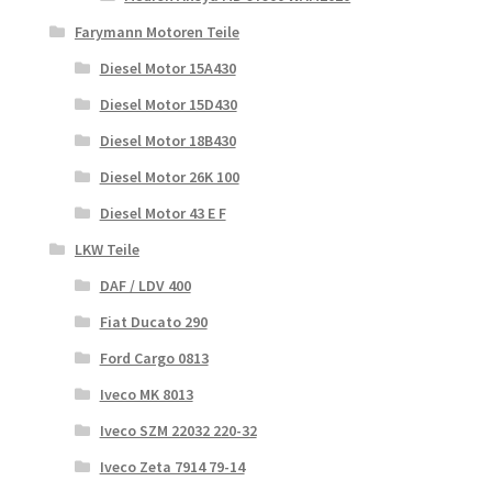
Farymann Motoren Teile
Diesel Motor 15A430
Diesel Motor 15D430
Diesel Motor 18B430
Diesel Motor 26K 100
Diesel Motor 43 E F
LKW Teile
DAF / LDV 400
Fiat Ducato 290
Ford Cargo 0813
Iveco MK 8013
Iveco SZM 22032 220-32
Iveco Zeta 7914 79-14