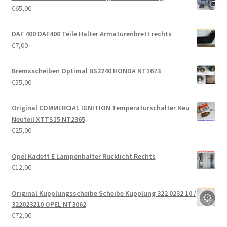
€
65,00
DAF 400 DAF400 Teile Halter Armaturenbrett rechts
€
7,00
Bremsscheiben Optimal BS2240 HONDA NT1673
€
55,00
Original COMMERCIAL IGNITION Temperaturschalter Neu
Neuteil XTTS15 NT2365
€
25,00
Opel Kadett E Lampenhalter Rücklicht Rechts
€
12,00
Original Kupplungsscheibe Scheibe Kupplung 322 0232 10 /
322023210 OPEL NT3062
€
72,00