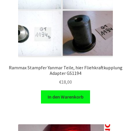
Rammax Stampfer Yanmar Teile, hier Fliehkraftkupplung
Adapter GS1194
€
18,00
In den Warenkorb