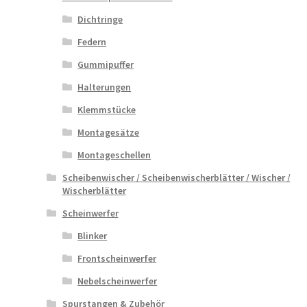
Dichtringe
Federn
Gummipuffer
Halterungen
Klemmstücke
Montagesätze
Montageschellen
Scheibenwischer / Scheibenwischerblätter / Wischer /
Wischerblätter
Scheinwerfer
Blinker
Frontscheinwerfer
Nebelscheinwerfer
Spurstangen & Zubehör