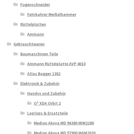
Fugenschneider
Fahrbahrer Meißelhammer
Rüttelplatten
Ammann
Gebrauchtwaren
Baumaschinen Teile
Ammann Rüttelplatte AVP 4010
Atlas Bagger 1302
Elektronik & Zubehör
Handys und Zubehör
O² XDA Orbit 2
Laptops & Ersatzteile
Medion Akoya MD 96380 MIM2280
Medion Akoya MD 97900 WAM2020