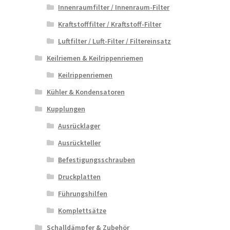
Innenraumfilter / Innenraum-Filter
Kraftstofffilter / Kraftstoff-Filter
Luftfilter / Luft-Filter / Filtereinsatz
Keilriemen & Keilrippenriemen
Keilrippenriemen
Kühler & Kondensatoren
Kupplungen
Ausrücklager
Ausrückteller
Befestigungsschrauben
Druckplatten
Führungshilfen
Komplettsätze
Schalldämpfer & Zubehör