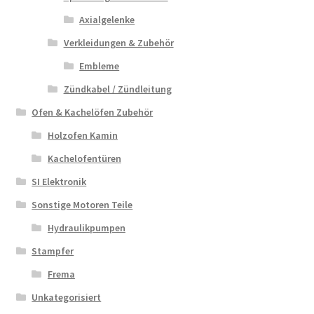
Axialgelenke
Verkleidungen & Zubehör
Embleme
Zündkabel / Zündleitung
Ofen & Kachelöfen Zubehör
Holzofen Kamin
Kachelofentüren
SI Elektronik
Sonstige Motoren Teile
Hydraulikpumpen
Stampfer
Frema
Unkategorisiert