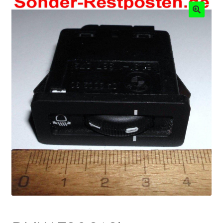
Mein Konto
Shop
Warenkorb