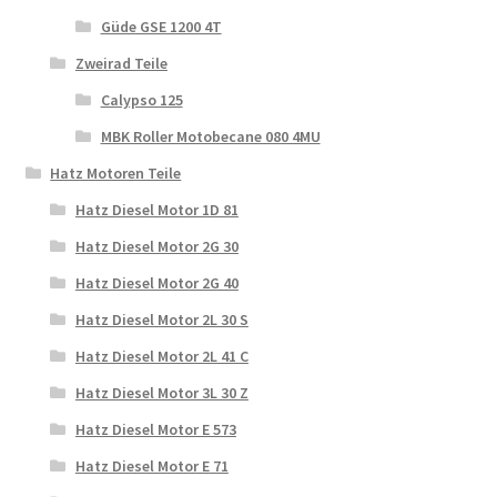
Güde GSE 1200 4T
Zweirad Teile
Calypso 125
MBK Roller Motobecane 080 4MU
Hatz Motoren Teile
Hatz Diesel Motor 1D 81
Hatz Diesel Motor 2G 30
Hatz Diesel Motor 2G 40
Hatz Diesel Motor 2L 30 S
Hatz Diesel Motor 2L 41 C
Hatz Diesel Motor 3L 30 Z
Hatz Diesel Motor E 573
Hatz Diesel Motor E 71