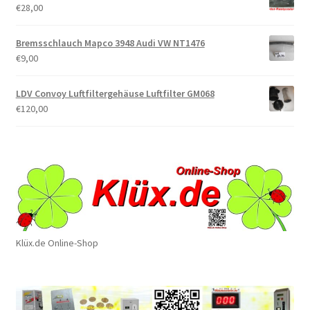
€
28,00
Bremsschlauch Mapco 3948 Audi VW NT1476
€
9,00
LDV Convoy Luftfiltergehäuse Luftfilter GM068
€
120,00
Klüx.de Online-Shop