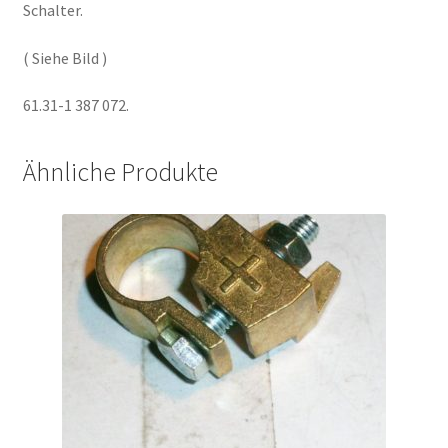
Schalter.
( Siehe Bild )
61.31-1 387 072.
Ähnliche Produkte